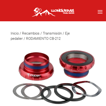
Inicio
/
Recambios
/
Transmisión
/
Eje
pedalier
/ RODAMIENTO CB-212