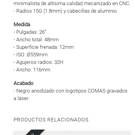
minimalista de altísima calidad mecanizado en CNC.
- Radios 15G (1.8mm) y cabecillas de aluminio
Medida
- Pulgadas: 26”
- Ancho total: 48mm
- Superficie frenada: 12mm
- ISO: Ø559mm
- Agujeros radios: 32H
- Ancho: 116mm
Acabado
- Negro anodizado con logotipos COMAS gravados
a láser.
PRODUCTOS RELACIONADOS