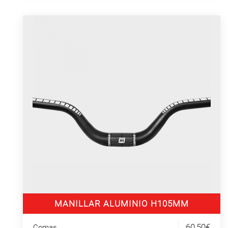
MANILLAR ALUMINIO H105MM
60,50€
Comas