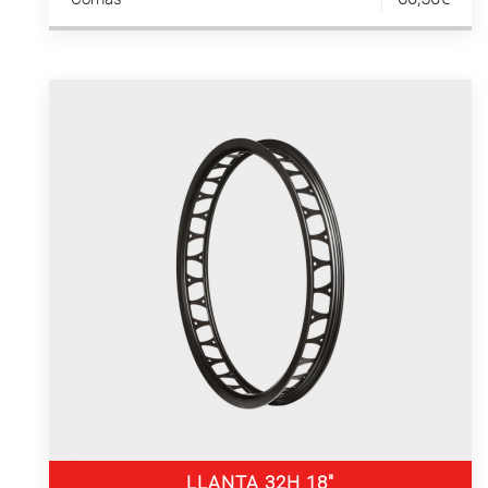
LLANTA 32H 18″