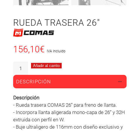
RUEDA TRASERA 26″
156,10
€
IVA Incluido
Añadir al carrito
DESCRIPCIÓN
Descripción
- Rueda trasera COMAS 26” para freno de llanta.
- Incorpora llanta aligerada mono-capa de 26” y 32H
extruida con perfil en W.
- Buje ultraligero de 116mm con diseño exclusivo y