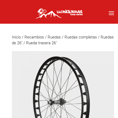
Inicio
/
Recambios
/
Ruedas
/
Ruedas completas
/
Ruedas
de 26"
/ Rueda trasera 26″