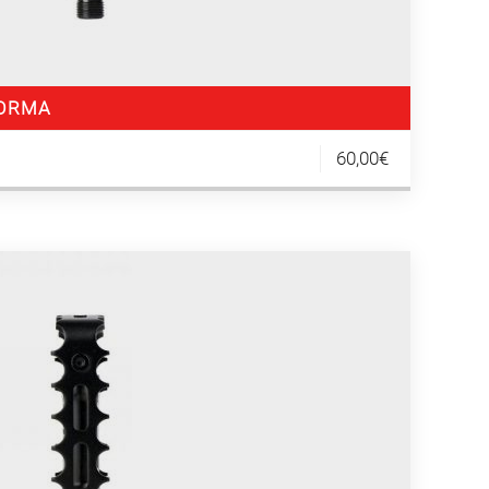
FORMA
60,00€