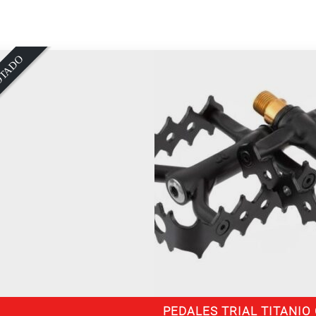
O
PEDALES TRIAL TITANI