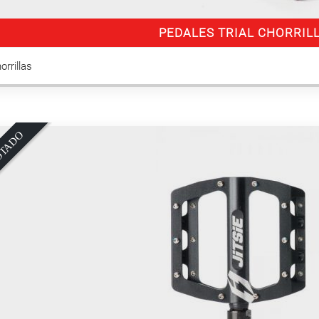
PEDALES TRIAL CHORRIL
horrillas
O