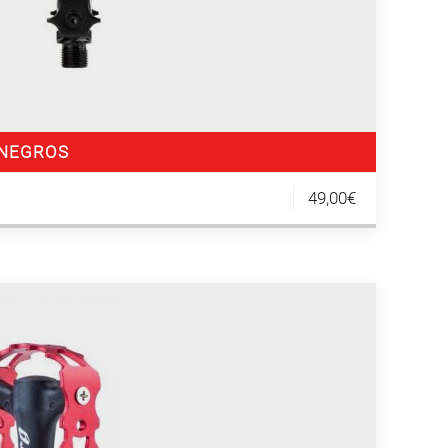
 NEGROS
49,00€