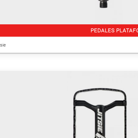
PEDALES PLATA
itsie