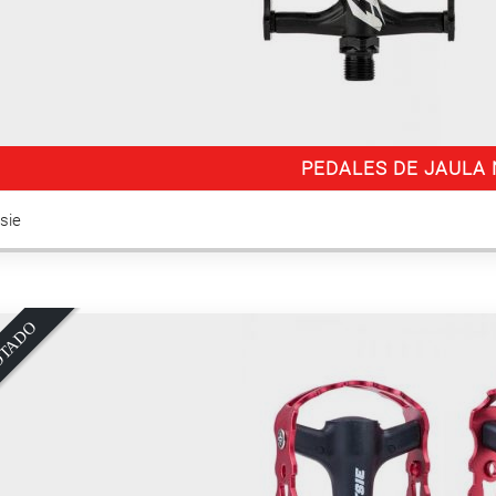
PEDALES DE JAULA
itsie
O