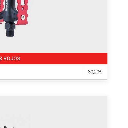
DS ROJOS
30,20€