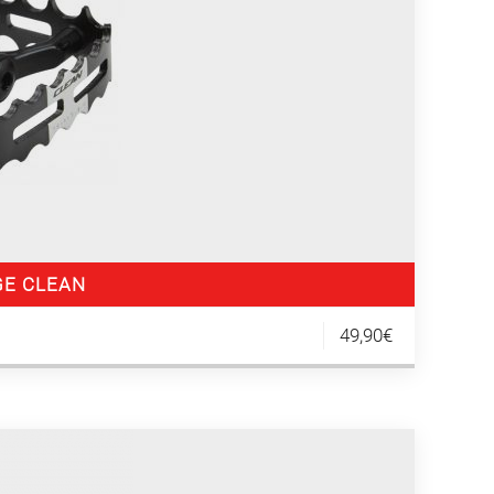
GE CLEAN
49,90€