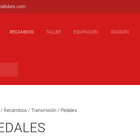
ialbikes.com
RECAMBIOS
TALLER
EQUIPACIÓN
OCASIÓN
/
Recambios
/
Transmisión
/ Pedales
PEDALES