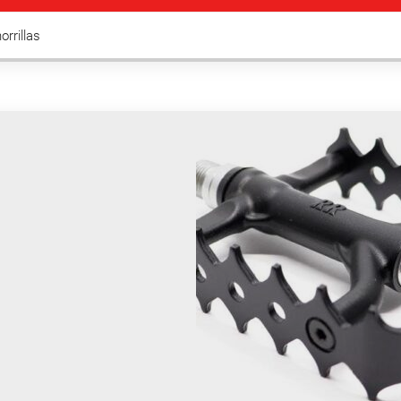
horrillas