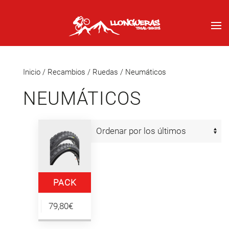
Inicio
/
Recambios
/
Ruedas
/ Neumáticos
NEUMÁTICOS
PACK
NEUMÁTICOS
79,80€
TRIAL