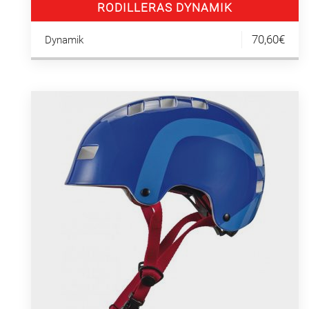
RODILLERAS DYNAMIK
70,60€
Dynamik