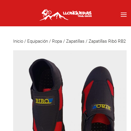
Inicio
/
Equipación
/
Ropa
/
Zapatillas
/ Zapatillas Ribó RB2