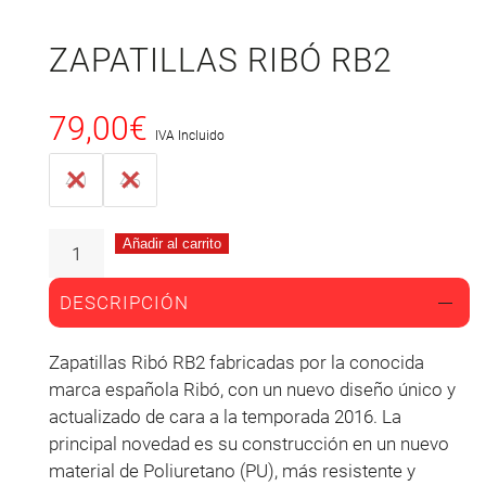
ZAPATILLAS RIBÓ RB2
79,00
€
IVA Incluido
40
45
Añadir al carrito
DESCRIPCIÓN
Zapatillas Ribó RB2 fabricadas por la conocida
marca española Ribó, con un nuevo diseño único y
actualizado de cara a la temporada 2016. La
principal novedad es su construcción en un nuevo
material de Poliuretano (PU), más resistente y