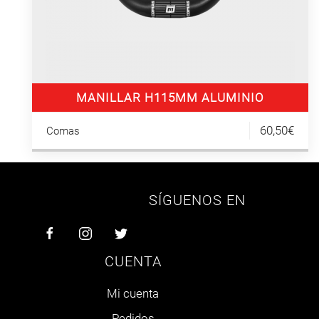
MANILLAR H115MM ALUMINIO
60,50€
Comas
SÍGUENOS EN
CUENTA
Mi cuenta
Pedidos