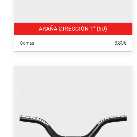
ARAÑA DIRECCIÓN 1″ (5U)
8,80€
Comas