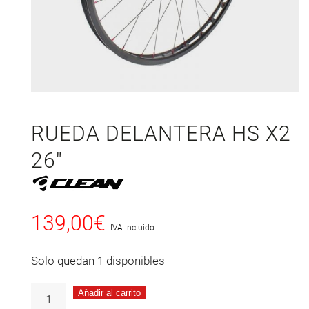
RUEDA DELANTERA HS X2
26″
139,00
€
IVA Incluido
Solo quedan 1 disponibles
Añadir al carrito