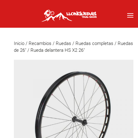
Inicio
/
Recambios
/
Ruedas
/
Ruedas completas
/
Ruedas
de 26"
/ Rueda delantera HS X2 26″