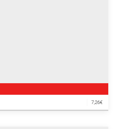
7,26€