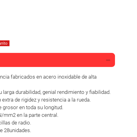
rrito
 larga durabilidad, genial rendimiento y fiabilidad.
 extra de rigidez y resistencia a la rueda.
grosor en toda su longitud.
N/mm2 en la parte central.
illas de radio.
de 28unidades.