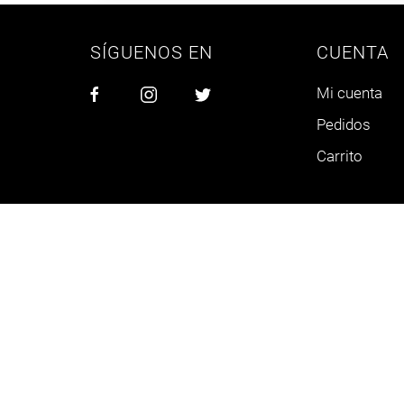
SÍGUENOS EN
CUENTA
Mi cuenta
Pedidos
Carrito