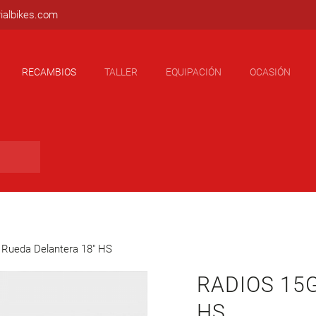
ialbikes.com
RECAMBIOS
TALLER
EQUIPACIÓN
OCASIÓN
 Rueda Delantera 18″ HS
RADIOS 15G RUEDA DELANTERA 18″
HS