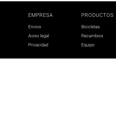
EMPRESA
PRODUCTOS
Envios
Bicicletas
Aviso legal
Recambios
Privacidad
Equipo