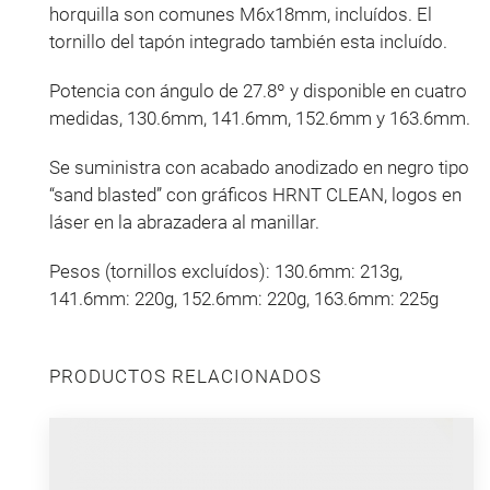
horquilla son comunes M6x18mm, incluídos. El
tornillo del tapón integrado también esta incluído.
Potencia con ángulo de 27.8º y disponible en cuatro
medidas, 130.6mm, 141.6mm, 152.6mm y 163.6mm.
Se suministra con acabado anodizado en negro tipo
“sand blasted” con gráficos HRNT CLEAN, logos en
láser en la abrazadera al manillar.
Pesos (tornillos excluídos): 130.6mm: 213g,
141.6mm: 220g, 152.6mm: 220g, 163.6mm: 225g
PRODUCTOS RELACIONADOS