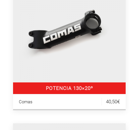
POTENCIA 130×20º
40,50€
Comas