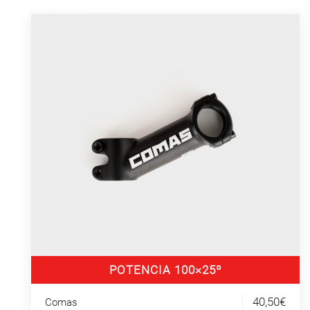
POTENCIA 100×25º
40,50€
Comas