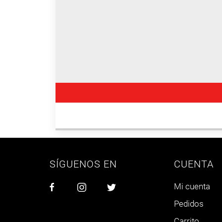
SÍGUENOS EN
CUENTA
Mi cuenta
Pedidos
Carrito