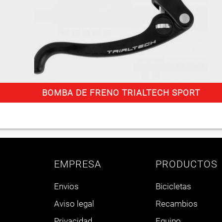
BOMBA DE FRENO TRIALTECH SPORT
EMPRESA
PRODUCTOS
Envios
Bicicletas
Aviso legal
Recambios
Privacidad
Equipo