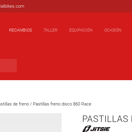
ialbikes.com
RECAMBIOS
TALLER
EQUIPACIÓN
OCASIÓN
stillas de freno
/ Pastillas freno disco 860 Race
PASTILLAS