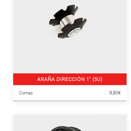
ARAÑA DIRECCIÓN 1″ (5U)
8,80€
Comas