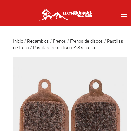
Inicio
/
Recambios
/
Frenos
/
Frenos de discos
/
Pastillas
de freno
/ Pastillas freno disco 328 sintered