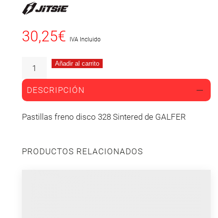
30,25
€
IVA Incluido
Añadir al carrito
DESCRIPCIÓN
Pastillas freno disco 328 Sintered de GALFER
PRODUCTOS RELACIONADOS