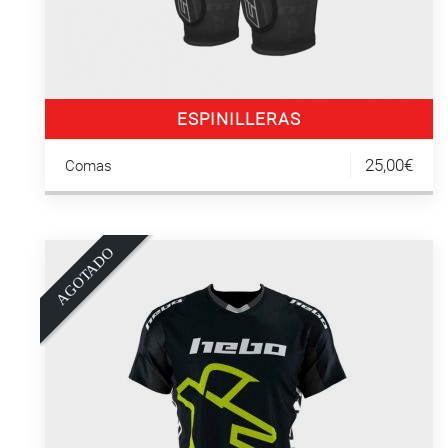
ESPINILLERAS
25,00€
Comas
O
A
G
O
T
A
D