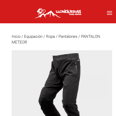
Inicio
/
Equipación
/
Ropa
/
Pantalones
/ PANTALON
METEOR