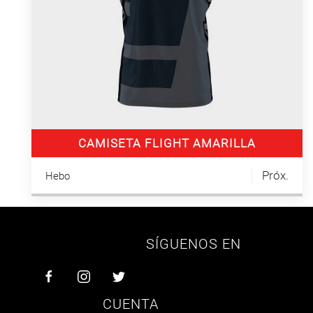
CAMISETA FLIGHT AMARILLA
Próx.
Hebo
SÍGUENOS EN
CUENTA