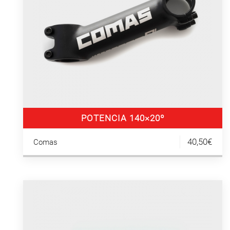
POTENCIA 140×20º
40,50€
Comas