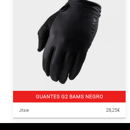
GUANTES G2 BAMS NEGRO
28,25€
Jitsie