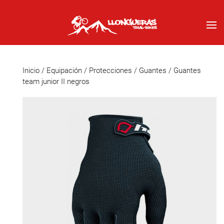
Inicio
/
Equipación
/
Protecciones
/
Guantes
/ Guantes
team junior II negros