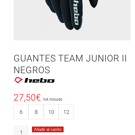
GUANTES TEAM JUNIOR II
NEGROS
27,50
€
IVA Incluido
6
8
10
12
Añadir al carrito