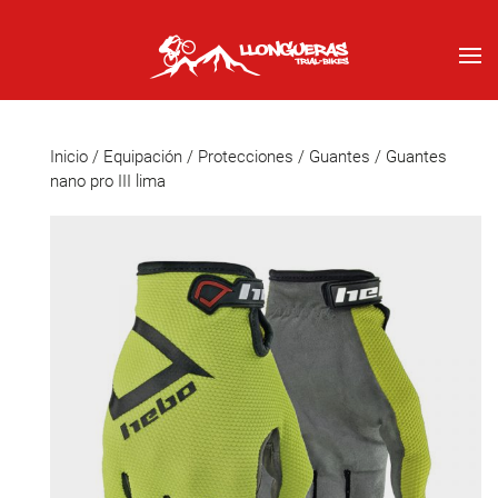
Inicio
/
Equipación
/
Protecciones
/
Guantes
/ Guantes
nano pro III lima