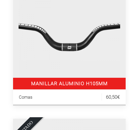
MANILLAR ALUMINIO H105MM
60,50€
Comas
O