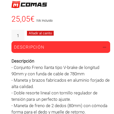
25,05
€
IVA Incluido
Añadir al carrito
DESCRIPCIÓN
Descripción
- Conjunto Freno llanta tipo V-brake de longitud
90mm y con funda de cable de 780mm
- Maneta y brazos fabricados en aluminio forjado de
alta calidad.
- Doble resorte lineal con tornillo regulador de
tensión para un perfecto ajuste.
- Maneta de freno de 2 dedos (80mm) con cómoda
forma para el dedo y muelle de retorno.