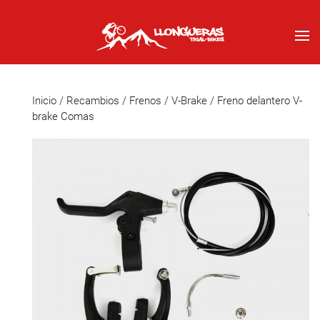
Inicio
/
Recambios
/
Frenos
/
V-Brake
/ Freno delantero V-
brake Comas