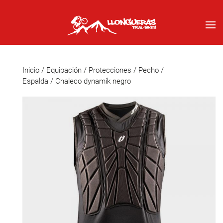
Inicio
/
Equipación
/
Protecciones
/
Pecho /
Espalda
/ Chaleco dynamik negro