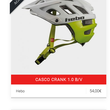
A
G
O
T
A
D
CASCO CRANK 1.0 B/V
54,00€
Hebo