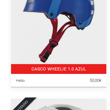
CASCO WHEELIE 1.0 AZUL
50,00€
Hebo
O