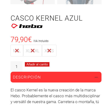
CASCO KERNEL AZUL
79,90
€
IVA Incluido
M/L
XL/XXL
XS/S
Añadir al carrito
DESCRIPCIÓN
El casco Kernel es la nueva creación de la marca
Hebo. Probablemente el casco más multidisciplinar
y versátil de nuestra gama. Carretera o montaña, tú