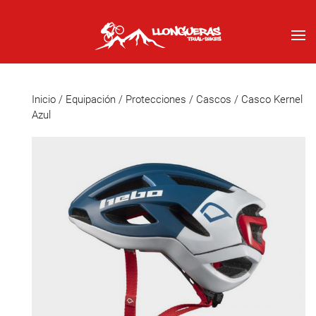
Inicio
/
Equipación
/
Protecciones
/
Cascos
/ Casco Kernel
Azul