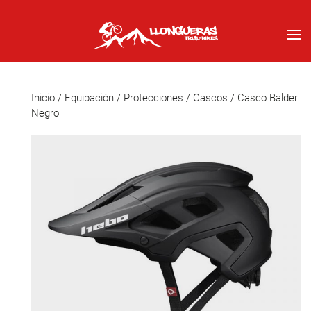
Inicio
/
Equipación
/
Protecciones
/
Cascos
/ Casco Balder
Negro