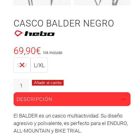
CASCO BALDER NEGRO
69,90
€
IVA Incluido
S/M
L/XL
Añadir al carrito
DESCRIPCIÓN
El BALDER es un casco multiactividad. Su diseño
agresivo y polivalente, es perfecto para el ENDURO,
ALL-MOUNTAIN y BIKE TRIAL.