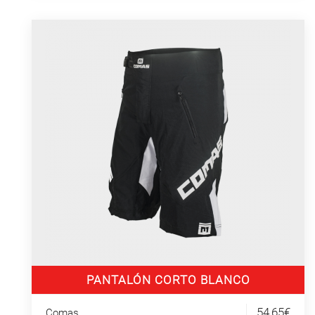
PANTALÓN CORTO BLANCO
54,65€
Comas