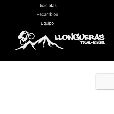
Bicicletas
Recambios
Equipo