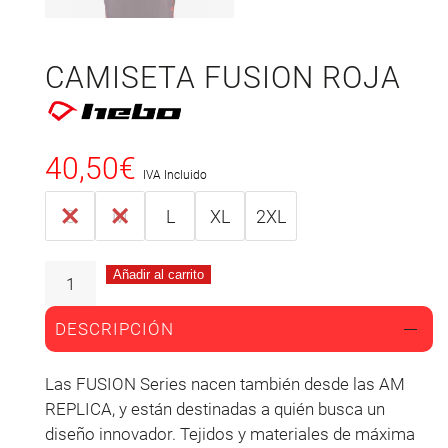
CAMISETA FUSION ROJA
40,50
€
IVA Incluido
S
M
L
XL
2XL
Añadir al carrito
DESCRIPCIÓN
Las FUSION Series nacen también desde las AM
REPLICA, y están destinadas a quién busca un
diseño innovador. Tejidos y materiales de máxima