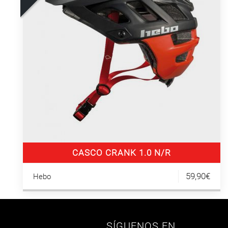
CASCO CRANK 1.0 N/R
59,90€
Hebo
SÍGUENOS EN