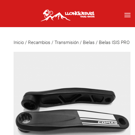
Inicio
/
Recambios
/
Transmisión
/
Bielas
/ Bielas ISIS PRO