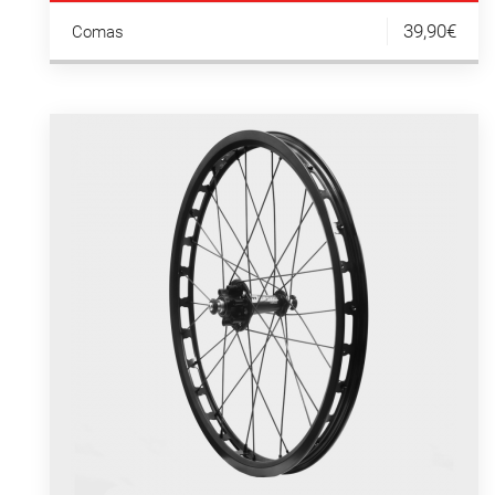
39,90€
Comas