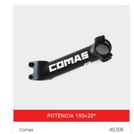
POTENCIA 150×20º
40,50€
Comas