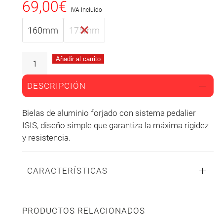
69,00
€
IVA Incluido
160mm
175mm
Añadir al carrito
DESCRIPCIÓN
Bielas de aluminio forjado con sistema pedalier
ISIS, diseño simple que garantiza la máxima rigidez
y resistencia.
CARACTERÍSTICAS
PRODUCTOS RELACIONADOS