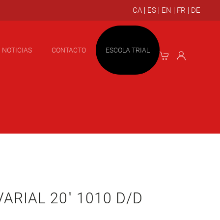
NOTICIAS
CONTACTO
ESCOLA TRIAL
 VARIAL 20″ 1010 D/D