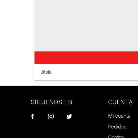
Jitsie
SÍGUENOS EN
CUENTA
Mi cuenta
Pedidos
Carrito