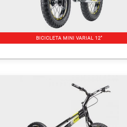
BICICLETA MINI VARIAL 12″