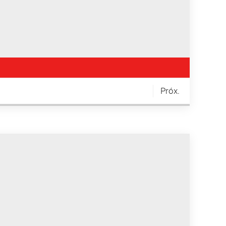
Próx.