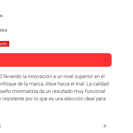
do
bles
rrito
l enfoque de la marca Jitsie hacia el trial. La calidad
 diseño minimalista da un resultado muy funcional
y resistente por lo que es una elección ideal para
.
S