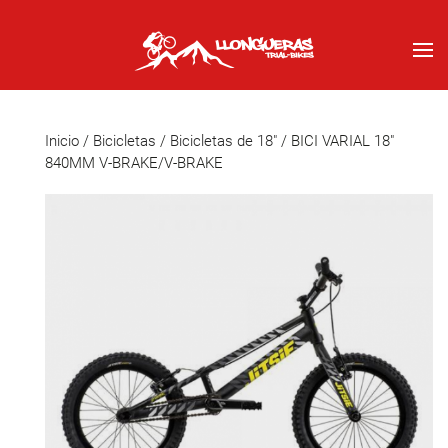
Inicio
/
Bicicletas
/
Bicicletas de 18"
/ BICI VARIAL 18″
840MM V-BRAKE/V-BRAKE