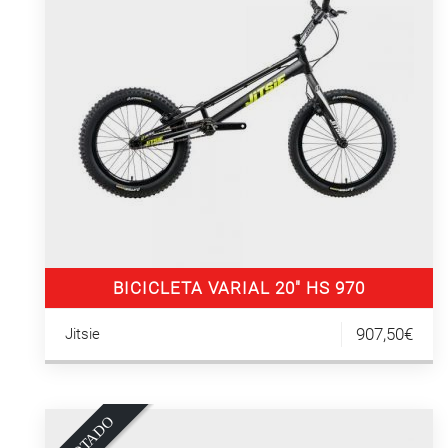
BICICLETA VARIAL 20″ HS 970
907,50€
Jitsie
O