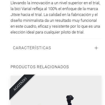
Llevando la innovación a un nivel superior en el trial,
la bici Varial refleja al 100% el enfoque de la marca
Jitsie hacia el trial. La calidad en la fabricación y el
diseño minimalista da un resultado muy funcional
en este cuadro, eficaz y resistente por lo que es una
elección ideal para cualquier piloto de trial.
CARACTERÍSTICAS
PRODUCTOS RELACIONADOS
O
A
G
O
T
A
D